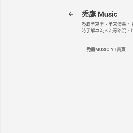
禿鷹 Music
禿鷹手寫字、手寫情書。
時了解車流人流等路況，
禿鷹MUSIC YT首頁