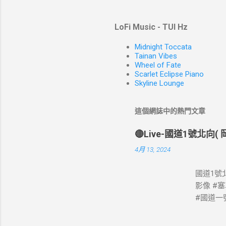
LoFi Music - TUI Hz
Midnight Toccata
Tainan Vibes
Wheel of Fate
Scarlet Eclipse Piano
Skyline Lounge
這個網誌中的熱門文章
🔴Live-國道1號北向
4月 13, 2024
國道1號北
影像 #
#國道一號
像 #高
網站資料開放宣