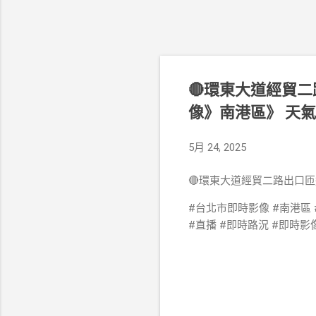
🔴環東大道經貿
像》南港區》 天
5月 24, 2025
🔴環東大道經貿二路出口
#台北市即時影像 #南港區 
#直播 #即時路況 #即時影像監