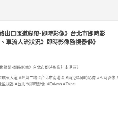
二路出口匝道綠帶-即時影像》台北市即時影
氣、車流人流狀況》即時影像監視器📹》
匝道綠帶-即時影像》台北市即時影像》南港區》
#環東大道 #經貿二路 #台北市南港區 #南港區即時影像 #即時影像 #L
視器 #台北市即時影像 #Taiwan #Taipei