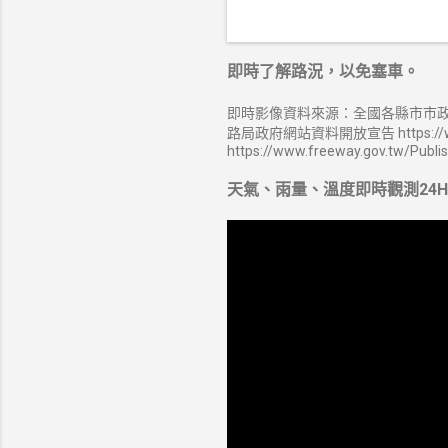
即時了解路況，以免塞車。
即時影像資料來源：全國各縣市市政
路局政府網站資料開放宣告 https://ww
https://www.freeway.gov.tw/Publi
天氣、雨量、溫度即時觀測24H