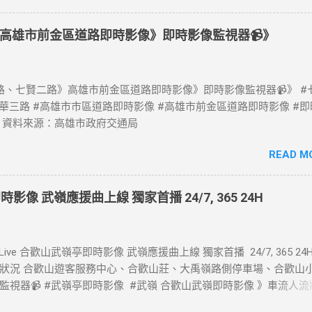
高雄市前金區道路即時影像》即時影像監視器📹》
、七賢二路》高雄市前金區道路即時影像》即時影像監視器📹》 #
中華三路 #高雄市市區道路即時影像 #高雄市前金區道路即時影像 #
 資料來源：高雄市政府交通局
READ M
時影像 武嶺應援曲上線 獨家首播 24/7, 365 24H
Live 合歡山武嶺亭即時影像 武嶺應援曲上線 獨家首播 24/7, 365 24
狀況 合歡山遊客服務中心、合歡山莊、大禹嶺路側停車場、合歡山
監視器📹 #武嶺亭即時影像 #武嶺 合歡山武嶺即時影像 》車流人流
熱門景點即時影像 #熱門風景區即時影像 #風景區即時影像 #武嶺即