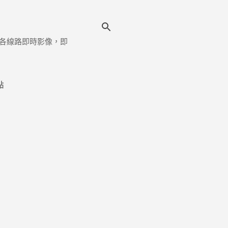
各線路即時影像，即
點