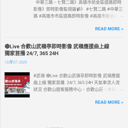
中華三路、七賢二路》高雄市前金區道路即時
影像》即時影像監視器📹》 #七賢二路 #中華三
路 #高雄市市區道路即時影像 #高雄市前金區道
路即時影像 #即時影像監視器 資料來源：高雄
READ MORE »
市政府交通局
🔴Live 合歡山武嶺亭即時影像 武嶺應援曲上線
獨家首播 24/7, 365 24H
12月 07, 2025
#武嶺 🔴Live 合歡山武嶺亭即時影像 武嶺應援
曲上線 獨家首播 24/7, 365 24H 天氣車流人流
狀況 合歡山遊客服務中心、合歡山莊、大禹嶺
路側停車場、合歡山小風口即時影像監視器📹 #
READ MORE »
武嶺亭即時影像 #武嶺 合歡山武嶺即時影像 》
車流人流狀況》 #熱門景點即時影像 #熱門風景
區即時影像 #風景區即時影像 #武嶺即時影像 #
合歡山即時影像 #合歡山 #即時影像 #合歡山武