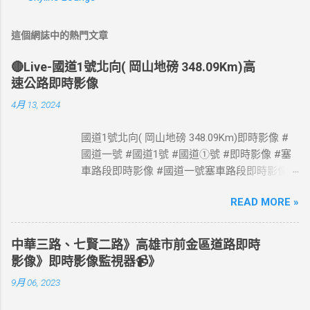
這個網誌中的熱門文章
🔴Live-國道1號北向( 岡山地磅 348.09Km)高
速公路即時影像
4月 13, 2024
國道1號北向( 岡山地磅 348.09Km)即時影像 #
國道一號 #國道1號 #國道①號 #即時影像 #塞
車路段即時影像 #國道一號塞車路段即時影像 #
國道1號塞車路段即時影像 #國道一號塞車路段
READ MORE »
#國道1號塞車路段 #Taiwan #Live #freeway #
高速公路即時影像 #高速公路 即時了解路況，
以免塞車。 影像資料來源：交通部高速公路局
中華三路、七賢二路》高雄市前金區道路即時
政府網站資料開放宣告
影像》即時影像監視器📹》
https://www.freeway.gov.tw/Publish.aspx?
9月 06, 2023
cnid=1660