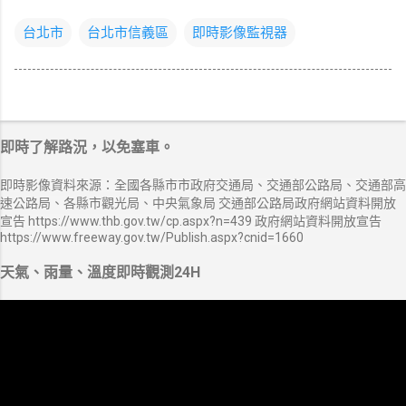
台北市
台北市信義區
即時影像監視器
即時了解路況，以免塞車。
即時影像資料來源：全國各縣市市政府交通局、交通部公路局、交通部高
速公路局、各縣市觀光局、中央氣象局 交通部公路局政府網站資料開放
宣告 https://www.thb.gov.tw/cp.aspx?n=439 政府網站資料開放宣告
https://www.freeway.gov.tw/Publish.aspx?cnid=1660
天氣、雨量、溫度即時觀測24H