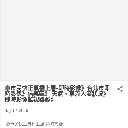
🔴市民快正氣橋上層-即時影像》台北市即
時影像》信義區》 天氣、車流人流狀況》
即時影像監視器📹》
4月 12, 2025
🔴市民快正氣橋上層-即時影像