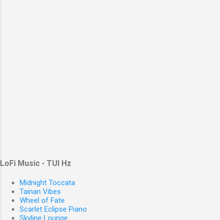
LoFi Music - TUI Hz
Midnight Toccata
Tainan Vibes
Wheel of Fate
Scarlet Eclipse Piano
Skyline Lounge