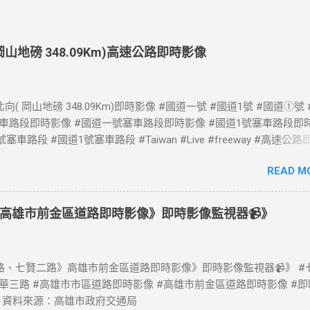
( 岡山地磅 348.09Km)高速公路即時影像
向( 岡山地磅 348.09Km)即時影像 #國道一號 #國道1號 #國道①號
塞車路段即時影像 #國道一號塞車路段即時影像 #國道1號塞車路段即
塞車路段 #國道1號塞車路段 #Taiwan #Live #freeway #高速公
速公路 即時了解路況，以免塞車。 影像資料來源：交通部高速公路局 
READ M
告 https://www.freeway.gov.tw/Publish.aspx?cnid=1660
高雄市前金區道路即時影像》即時影像監視器📹》
、七賢二路》高雄市前金區道路即時影像》即時影像監視器📹》 #
中華三路 #高雄市市區道路即時影像 #高雄市前金區道路即時影像 #
 資料來源：高雄市政府交通局