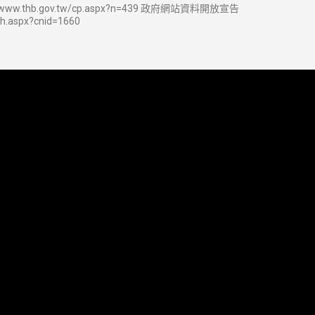
w.thb.gov.tw/cp.aspx?n=439 政府網站資料開放宣告
sh.aspx?cnid=1660