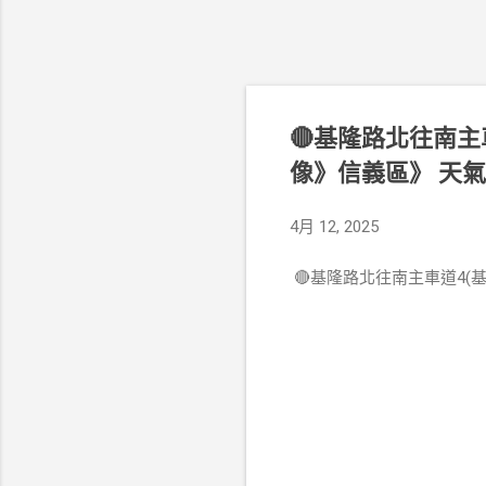
🔴基隆路北往南主
像》信義區》 天
4月 12, 2025
🔴基隆路北往南主車道4(