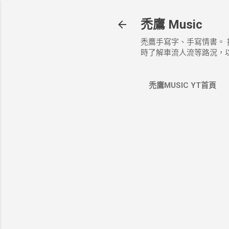
禿鷹 Music
禿鷹手寫字、手寫情書。
時了解車流人流等路況，
禿鷹MUSIC YT首頁