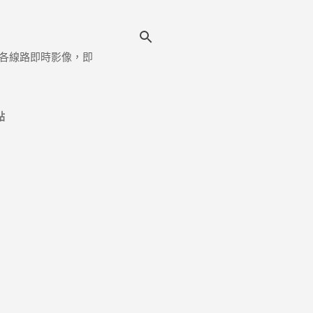
各線路即時影像，即
點