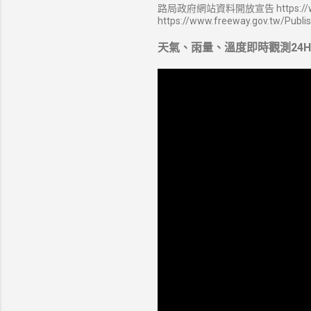
路局政府網站資料開放宣告 https://ww
https://www.freeway.gov.tw/Publi
天氣、雨量、溫度即時觀測24H