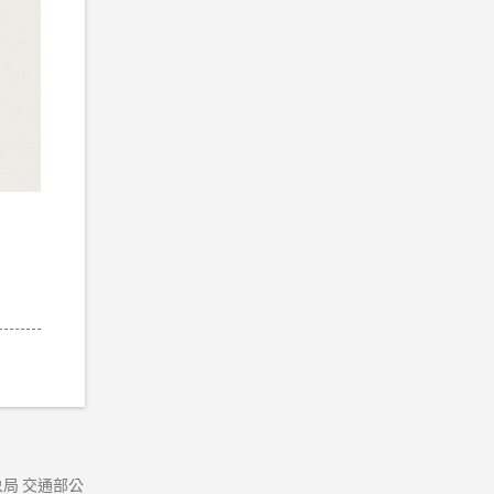
局 交通部公