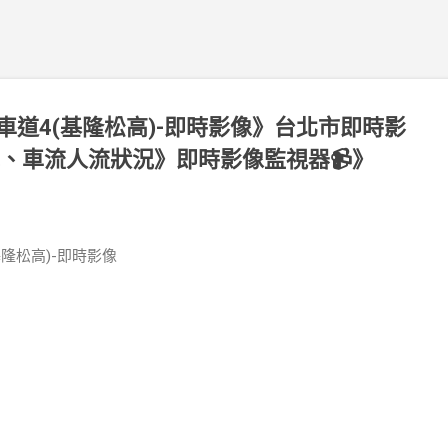
車道4(基隆松高)-即時影像》台北市即時影
氣、車流人流狀況》即時影像監視器📹》
基隆松高)-即時影像