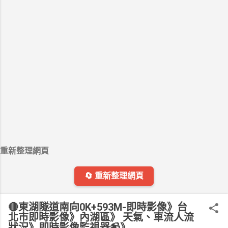
重新整理網頁
🔄 重新整理網頁
🔴東湖隧道南向0K+593M-即時影像》台
北市即時影像》內湖區》 天氣、車流人流
狀況》即時影像監視器📹》