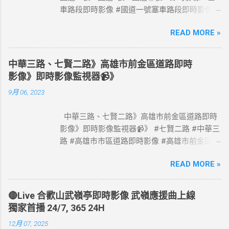
車路段即時影像 #國道一號塞車路段即時影像 #
國道1號塞車路段即時影像 #國道一號塞車路段
READ MORE »
#國道1號塞車路段 #Taiwan #Live #freeway #
高速公路即時影像 #高速公路 即時了解路況，
以免塞車。 影像資料來源：交通部高速公路局
中華三路、七賢二路》高雄市前金區道路即時
政府網站資料開放宣告
影像》即時影像監視器📹》
https://www.freeway.gov.tw/Publish.aspx?
9月 06, 2023
cnid=1660
中華三路、七賢二路》高雄市前金區道路即時
影像》即時影像監視器📹》 #七賢二路 #中華三
路 #高雄市市區道路即時影像 #高雄市前金區道
路即時影像 #即時影像監視器 資料來源：高雄
READ MORE »
市政府交通局
🔴Live 合歡山武嶺亭即時影像 武嶺應援曲上線
獨家首播 24/7, 365 24H
12月 07, 2025