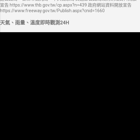
宣告 https://www.thb.gov.tw/cp.aspx?n=439 政府網站資料開放宣告
https://www.freeway.gov.tw/Publish.aspx?cnid=1660
天氣、雨量、溫度即時觀測24H