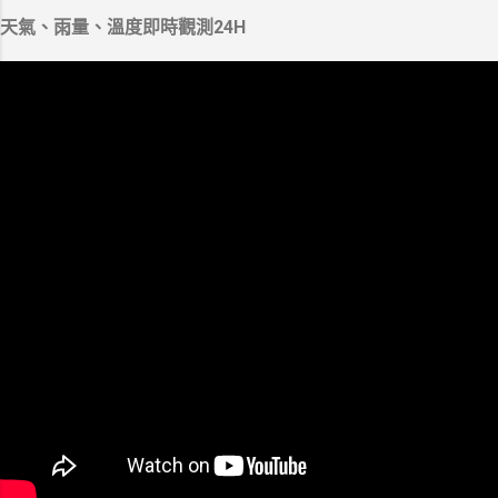
天氣、雨量、溫度即時觀測24H