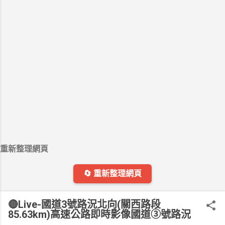
重新整理網頁
🔄 重新整理網頁
🔴Live-國道3號路況北向(關西路段
85.63km)高速公路即時影像國道③號路況