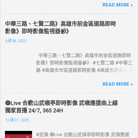
READ MORE »
#國道1號塞車路段 #Taiwan #Live #freeway #
高速公路即時影像 #高速公路 即時了解路況，
以免塞車。 影像資料來源：交通部高速公路局
中華三路、七賢二路》高雄市前金區道路即時
政府網站資料開放宣告
影像》即時影像監視器📹》
https://www.freeway.gov.tw/Publish.aspx?
9月 06, 2023
cnid=1660
中華三路、七賢二路》高雄市前金區道路即時
影像》即時影像監視器📹》 #七賢二路 #中華三
路 #高雄市市區道路即時影像 #高雄市前金區道
路即時影像 #即時影像監視器 資料來源：高雄
READ MORE »
市政府交通局
🔴Live 合歡山武嶺亭即時影像 武嶺應援曲上線
獨家首播 24/7, 365 24H
12月 07, 2025
#武嶺 🔴Live 合歡山武嶺亭即時影像 武嶺應援