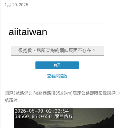
1月 20, 2025
國道3號路況北向(關西路段85.63km)高速公路即時影像國道③
號路況