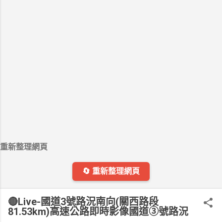
重新整理網頁
🔄 重新整理網頁
🔴Live-國道3號路況南向(關西路段
81.53km)高速公路即時影像國道③號路況