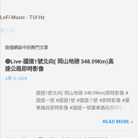
LoFi Music - TUI Hz
載入中…
這個網誌中的熱門文章
🔴Live-國道1號北向( 岡山地磅 348.09Km)高
速公路即時影像
4月 13, 2024
國道1號北向( 岡山地磅 348.09Km)即時影像 #
國道一號 #國道1號 #國道①號 #即時影像 #塞
車路段即時影像 #國道一號塞車路段即時影像 #
國道1號塞車路段即時影像 #國道一號塞車路段
READ MORE »
#國道1號塞車路段 #Taiwan #Live #freeway #
高速公路即時影像 #高速公路 即時了解路況，
以免塞車。 影像資料來源：交通部高速公路局