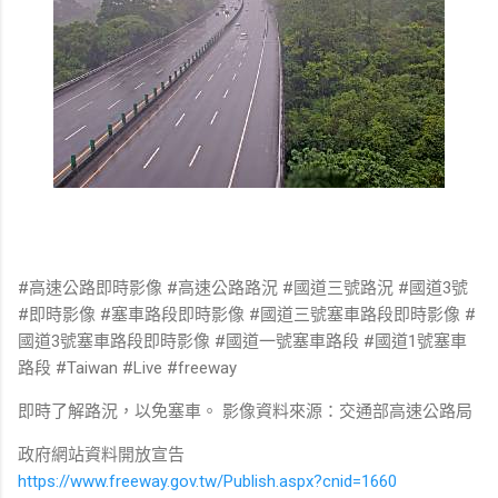
#高速公路即時影像 #高速公路路況 #國道三號路況 #國道3號
#即時影像 #塞車路段即時影像 #國道三號塞車路段即時影像 #
國道3號塞車路段即時影像 #國道一號塞車路段 #國道1號塞車
路段 #Taiwan #Live #freeway
即時了解路況，以免塞車。 影像資料來源：交通部高速公路局
政府網站資料開放宣告
https://www.freeway.gov.tw/Publish.aspx?cnid=1660