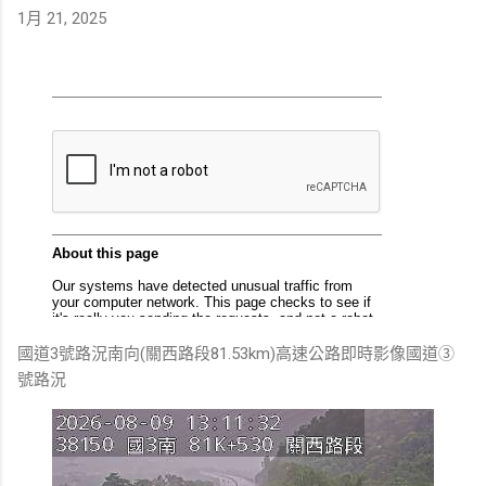
1月 21, 2025
國道3號路況南向(關西路段81.53km)高速公路即時影像國道③
號路況