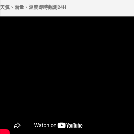
天氣、雨量、溫度即時觀測24H