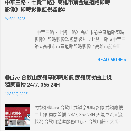
中華三路、七賢二路》高雄市前金區道路即時
政府網站資料開放宣告
影像》即時影像監視器📹》
https://www.freeway.gov.tw/Publish.aspx?
9月 06, 2023
cnid=1660
中華三路、七賢二路》高雄市前金區道路即時
影像》即時影像監視器📹》 #七賢二路 #中華三
路 #高雄市市區道路即時影像 #高雄市前金區道
路即時影像 #即時影像監視器 資料來源：高雄
READ MORE »
市政府交通局
🔴Live 合歡山武嶺亭即時影像 武嶺應援曲上線
獨家首播 24/7, 365 24H
12月 07, 2025
#武嶺 🔴Live 合歡山武嶺亭即時影像 武嶺應援
曲上線 獨家首播 24/7, 365 24H 天氣車流人流
狀況 合歡山遊客服務中心、合歡山莊、大禹嶺
路側停車場、合歡山小風口即時影像監視器📹 #