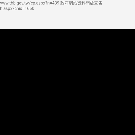
w.thb.gov.tw/cp.aspx?n=439 政府網站資料開放宣告
sh.aspx?cnid=1660