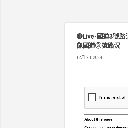
🔴Live-國道3
像國道③號路況
12月 24, 2024