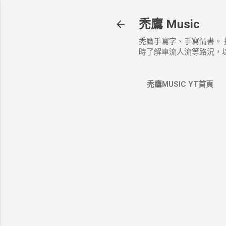
禿鷹 Music
禿鷹手寫字、手寫情書。
時了解車流人流等路況，
禿鷹MUSIC YT首頁