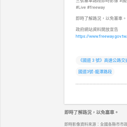
三號塞車路段即時影像 #國道
#Live #freeway
即時了解路況，以免塞車。
政府網站資料開放宣告
https://www.freeway.gov.tw
《國道 3 號》高速公路
國道3號-龍潭路段
即時了解路況，以免塞車。
即時影像資料來源：全國各縣市市政