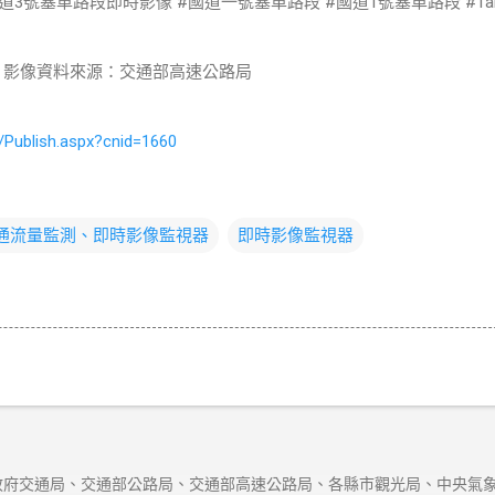
3號塞車路段即時影像 #國道一號塞車路段 #國道1號塞車路段 #Tai
 影像資料來源：交通部高速公路局
/Publish.aspx?cnid=1660
交通流量監測、即時影像監視器
即時影像監視器
府交通局、交通部公路局、交通部高速公路局、各縣市觀光局、中央氣象