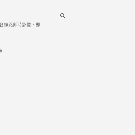
各線路即時影像，即
點