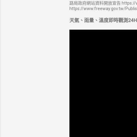
路局政府網站資料開放宣告 https://ww
https://www.freeway.gov.tw/Publi
天氣、雨量、溫度即時觀測24H