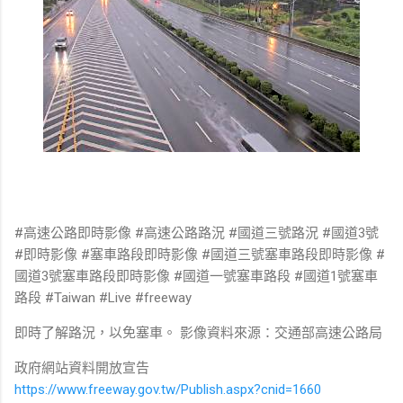
#高速公路即時影像 #高速公路路況 #國道三號路況 #國道3號
#即時影像 #塞車路段即時影像 #國道三號塞車路段即時影像 #
國道3號塞車路段即時影像 #國道一號塞車路段 #國道1號塞車
路段 #Taiwan #Live #freeway
即時了解路況，以免塞車。 影像資料來源：交通部高速公路局
政府網站資料開放宣告
https://www.freeway.gov.tw/Publish.aspx?cnid=1660