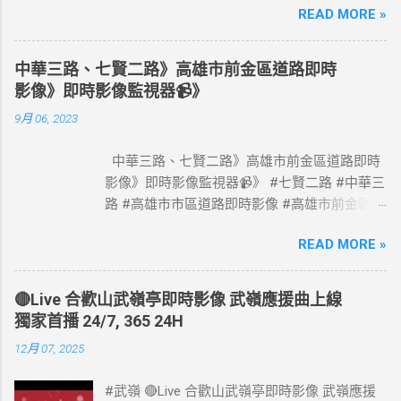
READ MORE »
#國道1號塞車路段 #Taiwan #Live #freeway #
高速公路即時影像 #高速公路 即時了解路況，
以免塞車。 影像資料來源：交通部高速公路局
中華三路、七賢二路》高雄市前金區道路即時
政府網站資料開放宣告
影像》即時影像監視器📹》
https://www.freeway.gov.tw/Publish.aspx?
9月 06, 2023
cnid=1660
中華三路、七賢二路》高雄市前金區道路即時
影像》即時影像監視器📹》 #七賢二路 #中華三
路 #高雄市市區道路即時影像 #高雄市前金區道
路即時影像 #即時影像監視器 資料來源：高雄
READ MORE »
市政府交通局
🔴Live 合歡山武嶺亭即時影像 武嶺應援曲上線
獨家首播 24/7, 365 24H
12月 07, 2025
#武嶺 🔴Live 合歡山武嶺亭即時影像 武嶺應援