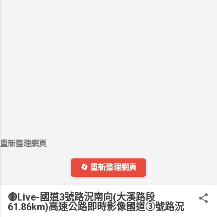
重新整理網頁
🔄 重新整理網頁
🔴Live-國道3號路況南向(大溪路段
61.86km)高速公路即時影像國道③號路況