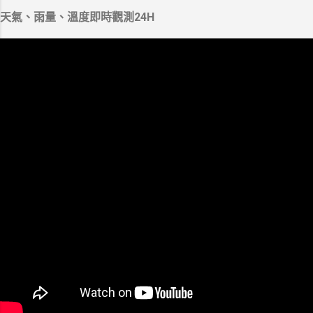
天氣、雨量、溫度即時觀測24H