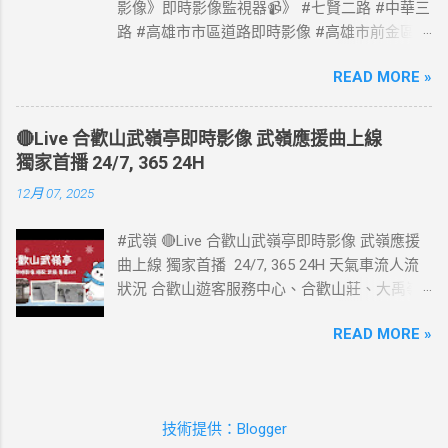
影像》即時影像監視器📹》 #七賢二路 #中華三
路 #高雄市市區道路即時影像 #高雄市前金區道
路即時影像 #即時影像監視器 資料來源：高雄
READ MORE »
市政府交通局
🔴Live 合歡山武嶺亭即時影像 武嶺應援曲上線
獨家首播 24/7, 365 24H
12月 07, 2025
#武嶺 🔴Live 合歡山武嶺亭即時影像 武嶺應援
曲上線 獨家首播 24/7, 365 24H 天氣車流人流
狀況 合歡山遊客服務中心、合歡山莊、大禹嶺
路側停車場、合歡山小風口即時影像監視器📹 #
READ MORE »
武嶺亭即時影像 #武嶺 合歡山武嶺即時影像 》
車流人流狀況》 #熱門景點即時影像 #熱門風景
區即時影像 #風景區即時影像 #武嶺即時影像 #
合歡山即時影像 #合歡山 #即時影像 #合歡山武
技術提供：Blogger
嶺亭 #武嶺亭即時影像 #武嶺亭 #合歡山武嶺亭