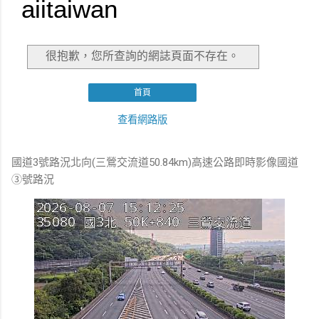
國道3號路況北向(三鶯交流道50.84km)高速公路即時影像國道
③號路況