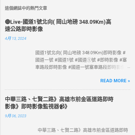
這個網誌中的熱門文章
🔴Live-國道1號北向( 岡山地磅 348.09Km)高
速公路即時影像
4月 13, 2024
國道1號北向( 岡山地磅 348.09Km)即時影像 #
國道一號 #國道1號 #國道①號 #即時影像 #塞
車路段即時影像 #國道一號塞車路段即時影像 #
國道1號塞車路段即時影像 #國道一號塞車路段
READ MORE »
#國道1號塞車路段 #Taiwan #Live #freeway #
高速公路即時影像 #高速公路 即時了解路況，
以免塞車。 影像資料來源：交通部高速公路局
中華三路、七賢二路》高雄市前金區道路即時
政府網站資料開放宣告
影像》即時影像監視器📹》
https://www.freeway.gov.tw/Publish.aspx?
9月 06, 2023
cnid=1660
中華三路、七賢二路》高雄市前金區道路即時