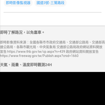
即時影像監視器
國道3號-三鶯路段
即時了解路況，以免塞車。
即時影像資料來源：全國各縣市市政府交通局、交通部公路局、交通部高
速公路局、各縣市觀光局、中央氣象局 交通部公路局政府網站資料開放
宣告 https://www.thb.gov.tw/cp.aspx?n=439 政府網站資料開放宣告
https://www.freeway.gov.tw/Publish.aspx?cnid=1660
天氣、雨量、溫度即時觀測24H