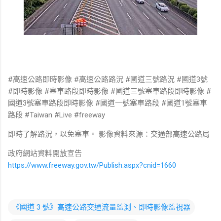
#高速公路即時影像 #高速公路路況 #國道三號路況 #國道3號
#即時影像 #塞車路段即時影像 #國道三號塞車路段即時影像 #
國道3號塞車路段即時影像 #國道一號塞車路段 #國道1號塞車
路段 #Taiwan #Live #freeway
即時了解路況，以免塞車。 影像資料來源：交通部高速公路局
政府網站資料開放宣告
https://www.freeway.gov.tw/Publish.aspx?cnid=1660
《國道 3 號》高速公路交通流量監測、即時影像監視器