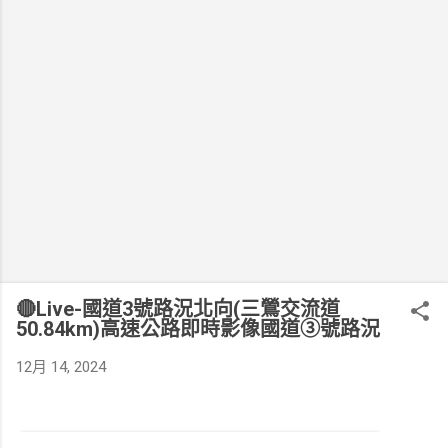
🔴Live-國道3號路況北向(三鶯交流道
50.84km)高速公路即時影像國道③號路況
12月 14, 2024