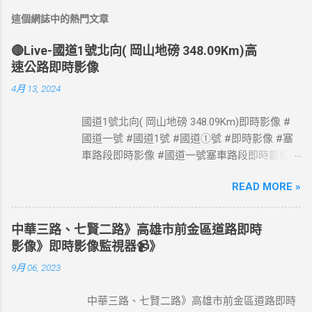
這個網誌中的熱門文章
🔴Live-國道1號北向( 岡山地磅 348.09Km)高
速公路即時影像
4月 13, 2024
國道1號北向( 岡山地磅 348.09Km)即時影像 #
國道一號 #國道1號 #國道①號 #即時影像 #塞
車路段即時影像 #國道一號塞車路段即時影像 #
國道1號塞車路段即時影像 #國道一號塞車路段
READ MORE »
#國道1號塞車路段 #Taiwan #Live #freeway #
高速公路即時影像 #高速公路 即時了解路況，
以免塞車。 影像資料來源：交通部高速公路局
中華三路、七賢二路》高雄市前金區道路即時
政府網站資料開放宣告
影像》即時影像監視器📹》
https://www.freeway.gov.tw/Publish.aspx?
9月 06, 2023
cnid=1660
中華三路、七賢二路》高雄市前金區道路即時