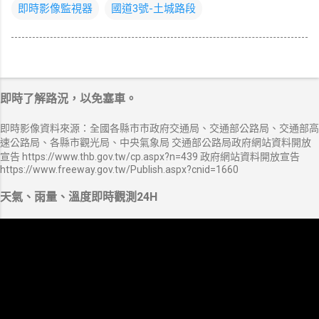
即時影像監視器
國道3號-土城路段
即時了解路況，以免塞車。
即時影像資料來源：全國各縣市市政府交通局、交通部公路局、交通部高
速公路局、各縣市觀光局、中央氣象局 交通部公路局政府網站資料開放
宣告 https://www.thb.gov.tw/cp.aspx?n=439 政府網站資料開放宣告
https://www.freeway.gov.tw/Publish.aspx?cnid=1660
天氣、雨量、溫度即時觀測24H