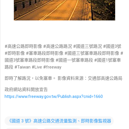
#高速公路即時影像 #高速公路路況 #國道三號路況 #國道3號
#即時影像 #塞車路段即時影像 #國道三號塞車路段即時影像 #
國道3號塞車路段即時影像 #國道一號塞車路段 #國道1號塞車
路段 #Taiwan #Live #freeway
即時了解路況，以免塞車。 影像資料來源：交通部高速公路局
政府網站資料開放宣告
https://www.freeway.gov.tw/Publish.aspx?cnid=1660
《國道 3 號》高速公路交通流量監測、即時影像監視器