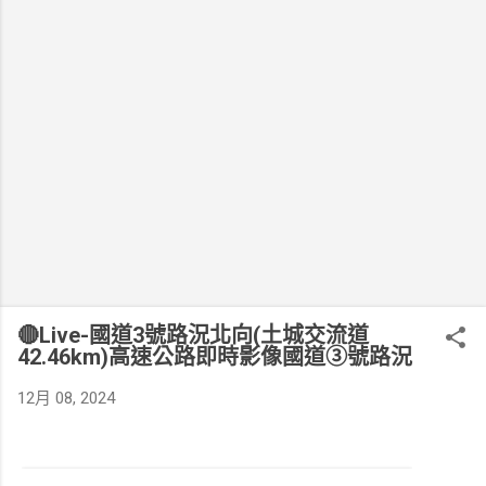
🔴Live-國道3號路況北向(土城交流道
42.46km)高速公路即時影像國道③號路況
12月 08, 2024