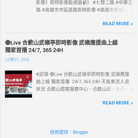
影像》即時影像監視器📹》 #七賢二路 #中華三
路 #高雄市市區道路即時影像 #高雄市前金區道
路即時影像 #即時影像監視器 資料來源：高雄
READ MORE »
市政府交通局
🔴Live 合歡山武嶺亭即時影像 武嶺應援曲上線
獨家首播 24/7, 365 24H
12月 07, 2025
#武嶺 🔴Live 合歡山武嶺亭即時影像 武嶺應援
曲上線 獨家首播 24/7, 365 24H 天氣車流人流
狀況 合歡山遊客服務中心、合歡山莊、大禹嶺
路側停車場、合歡山小風口即時影像監視器📹 #
READ MORE »
武嶺亭即時影像 #武嶺 合歡山武嶺即時影像 》
車流人流狀況》 #熱門景點即時影像 #熱門風景
區即時影像 #風景區即時影像 #武嶺即時影像 #
合歡山即時影像 #合歡山 #即時影像 #合歡山武
技術提供：Blogger
嶺亭 #武嶺亭即時影像 #武嶺亭 #合歡山武嶺亭