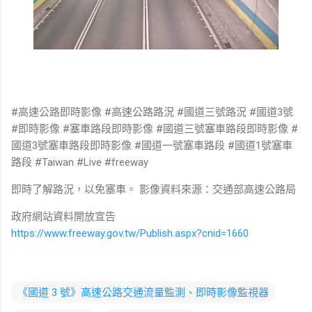
#高速公路即時影像 #高速公路路況 #國道三號路況 #國道3號
#即時影像 #塞車路段即時影像 #國道三號塞車路段即時影像 #
國道3號塞車路段即時影像 #國道一號塞車路段 #國道1號塞車
路段 #Taiwan #Live #freeway
即時了解路況，以免塞車。 影像資料來源：交通部高速公路局
政府網站資料開放宣告
https://www.freeway.gov.tw/Publish.aspx?cnid=1660
《國道 3 號》高速公路交通流量監測、即時影像監視器