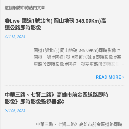
這個網誌中的熱門文章
🔴Live-國道1號北向( 岡山地磅 348.09Km)高
速公路即時影像
4月 13, 2024
國道1號北向( 岡山地磅 348.09Km)即時影像 #
國道一號 #國道1號 #國道①號 #即時影像 #塞
車路段即時影像 #國道一號塞車路段即時影像 #
國道1號塞車路段即時影像 #國道一號塞車路段
READ MORE »
#國道1號塞車路段 #Taiwan #Live #freeway #
高速公路即時影像 #高速公路 即時了解路況，
以免塞車。 影像資料來源：交通部高速公路局
中華三路、七賢二路》高雄市前金區道路即時
政府網站資料開放宣告
影像》即時影像監視器📹》
https://www.freeway.gov.tw/Publish.aspx?
9月 06, 2023
cnid=1660
中華三路、七賢二路》高雄市前金區道路即時