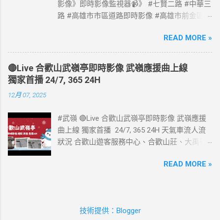
影像》即時影像監視器📹》 #七賢二路 #中華三
路 #高雄市市區道路即時影像 #高雄市前金區道
路即時影像 #即時影像監視器 資料來源：高雄
READ MORE »
市政府交通局
🔴Live 合歡山武嶺亭即時影像 武嶺應援曲上線
獨家首播 24/7, 365 24H
12月 07, 2025
#武嶺 🔴Live 合歡山武嶺亭即時影像 武嶺應援
曲上線 獨家首播 24/7, 365 24H 天氣車流人流
狀況 合歡山遊客服務中心、合歡山莊、大禹嶺
路側停車場、合歡山小風口即時影像監視器📹 #
READ MORE »
武嶺亭即時影像 #武嶺 合歡山武嶺即時影像 》
車流人流狀況》 #熱門景點即時影像 #熱門風景
區即時影像 #風景區即時影像 #武嶺即時影像 #
合歡山即時影像 #合歡山 #即時影像 #合歡山武
技術提供：Blogger
嶺亭 #武嶺亭即時影像 #武嶺亭 #合歡山武嶺亭