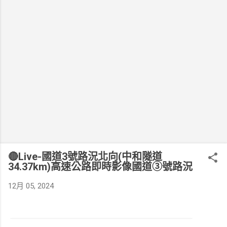
🔴Live-國道3號路況北向(中和隧道
34.37km)高速公路即時影像國道③號路況
12月 05, 2024