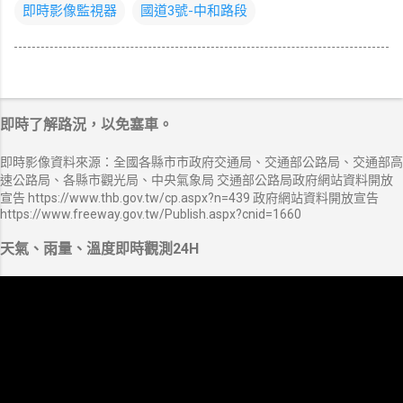
即時影像監視器
國道3號-中和路段
即時了解路況，以免塞車。
即時影像資料來源：全國各縣市市政府交通局、交通部公路局、交通部高
速公路局、各縣市觀光局、中央氣象局 交通部公路局政府網站資料開放
宣告 https://www.thb.gov.tw/cp.aspx?n=439 政府網站資料開放宣告
https://www.freeway.gov.tw/Publish.aspx?cnid=1660
天氣、雨量、溫度即時觀測24H