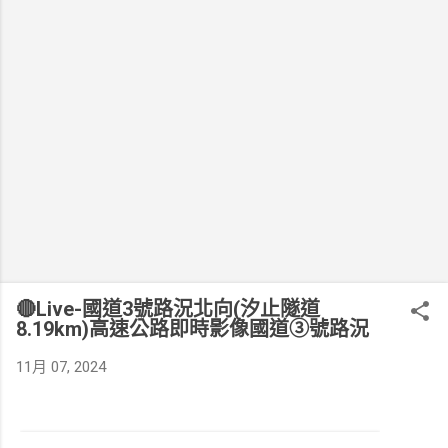
🔴Live-國道3號路況北向(汐止隧道
8.19km)高速公路即時影像國道③號路況
11月 07, 2024