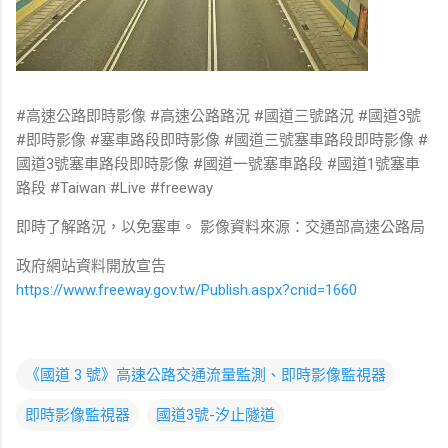
#高速公路即時影像 #高速公路路況 #國道三號路況 #國道3號
#即時影像 #塞車路段即時影像 #國道三號塞車路段即時影像 #
國道3號塞車路段即時影像 #國道一號塞車路段 #國道1號塞車
路段 #Taiwan #Live #freeway
即時了解路況，以免塞車。 影像資料來源：交通部高速公路局
政府網站資料開放宣告
https://www.freeway.gov.tw/Publish.aspx?cnid=1660
《國道 3 號》高速公路交通流量監測、即時影像監視器
即時影像監視器
國道3號-汐止隧道