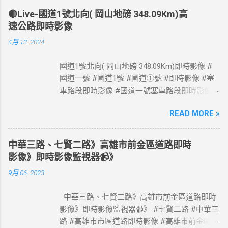
🔴Live-國道1號北向( 岡山地磅 348.09Km)高
速公路即時影像
4月 13, 2024
國道1號北向( 岡山地磅 348.09Km)即時影像 #
國道一號 #國道1號 #國道①號 #即時影像 #塞
車路段即時影像 #國道一號塞車路段即時影像 #
國道1號塞車路段即時影像 #國道一號塞車路段
READ MORE »
#國道1號塞車路段 #Taiwan #Live #freeway #
高速公路即時影像 #高速公路 即時了解路況，
以免塞車。 影像資料來源：交通部高速公路局
中華三路、七賢二路》高雄市前金區道路即時
政府網站資料開放宣告
影像》即時影像監視器📹》
https://www.freeway.gov.tw/Publish.aspx?
9月 06, 2023
cnid=1660
中華三路、七賢二路》高雄市前金區道路即時
影像》即時影像監視器📹》 #七賢二路 #中華三
路 #高雄市市區道路即時影像 #高雄市前金區道