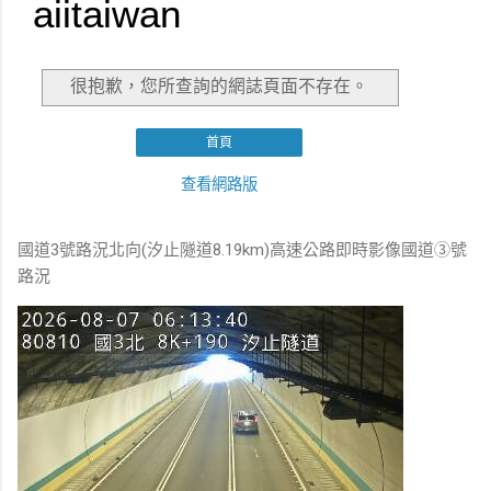
國道3號路況北向(汐止隧道8.19km)高速公路即時影像國道③號
路況