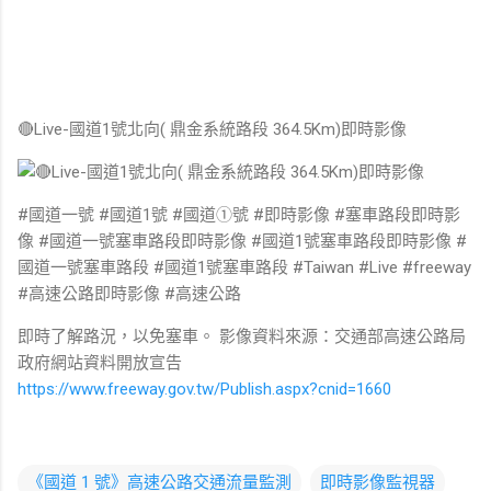
🔴Live-國道1號北向( 鼎金系統路段 364.5Km)即時影像
#國道一號 #國道1號 #國道①號 #即時影像 #塞車路段即時影
像 #國道一號塞車路段即時影像 #國道1號塞車路段即時影像 #
國道一號塞車路段 #國道1號塞車路段 #Taiwan #Live #freeway
#高速公路即時影像 #高速公路
即時了解路況，以免塞車。 影像資料來源：交通部高速公路局
政府網站資料開放宣告
https://www.freeway.gov.tw/Publish.aspx?cnid=1660
《國道 1 號》高速公路交通流量監測
即時影像監視器