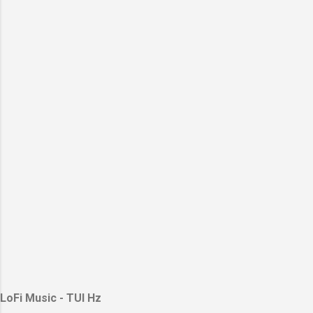
LoFi Music - TUI Hz