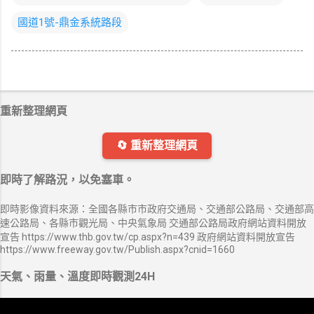
國道1號-鼎金系統路段
重新整理網頁
🔄 重新整理網頁
即時了解路況，以免塞車。
即時影像資料來源：全國各縣市市政府交通局、交通部公路局、交通部高
速公路局、各縣市觀光局、中央氣象局 交通部公路局政府網站資料開放
宣告 https://www.thb.gov.tw/cp.aspx?n=439 政府網站資料開放宣告
https://www.freeway.gov.tw/Publish.aspx?cnid=1660
天氣、雨量、溫度即時觀測24H