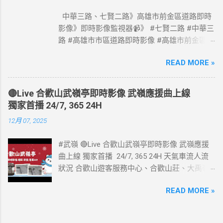
中華三路、七賢二路》高雄市前金區道路即時
影像》即時影像監視器📹》 #七賢二路 #中華三
路 #高雄市市區道路即時影像 #高雄市前金區道
路即時影像 #即時影像監視器 資料來源：高雄
READ MORE »
市政府交通局
🔴Live 合歡山武嶺亭即時影像 武嶺應援曲上線
獨家首播 24/7, 365 24H
12月 07, 2025
#武嶺 🔴Live 合歡山武嶺亭即時影像 武嶺應援
曲上線 獨家首播 24/7, 365 24H 天氣車流人流
狀況 合歡山遊客服務中心、合歡山莊、大禹嶺
路側停車場、合歡山小風口即時影像監視器📹 #
READ MORE »
武嶺亭即時影像 #武嶺 合歡山武嶺即時影像 》
車流人流狀況》 #熱門景點即時影像 #熱門風景
區即時影像 #風景區即時影像 #武嶺即時影像 #