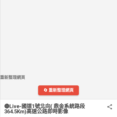
重新整理網頁
🔄 重新整理網頁
🔴Live-國道1號北向( 鼎金系統路段
364.5Km)高速公路即時影像