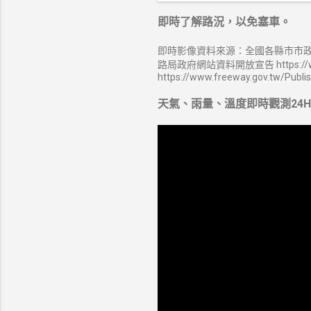
即時了解路況，以免塞車。
即時影像資料來源：全國各縣市市政
路局政府網站資料開放宣告 https://ww
https://www.freeway.gov.tw/Publi
天氣、雨量、溫度即時觀測24H