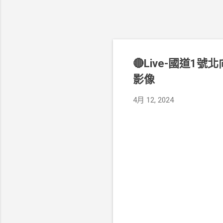
🔴Live-國道1號
影像
4月 12, 2024