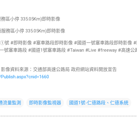
服務區小停 335.05Km)即時影像
道①號 #即時影像 #塞車路段即時影像 #國道一號塞車路段即時影像 #
車路段 #國道1號塞車路段 #Taiwan #Live #freeway #高速
 影像資料來源：交通部高速公路局 政府網站資料開放宣告
/Publish.aspx?cnid=1660
交通流量監測
即時影像監視器
國道1號-仁德路段、仁德系統