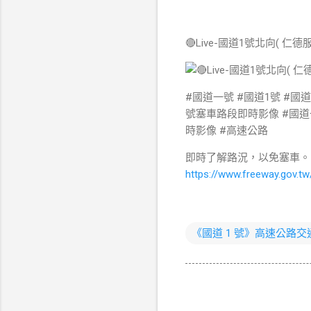
🔴Live-國道1號北向( 仁德
#國道一號 #國道1號 #國
號塞車路段即時影像 #國道一號塞
時影像 #高速公路
即時了解路況，以免塞車。
https://www.freeway.gov.tw
《國道 1 號》高速公路