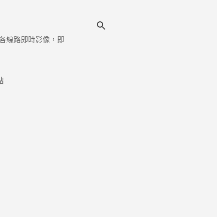
各線路即時影像，即
點