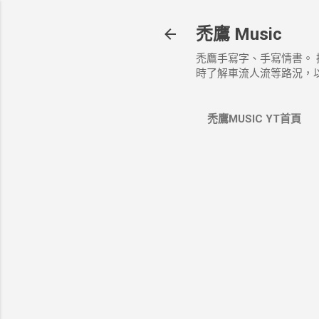
禿鷹 Music
禿鷹手寫字、手寫情書。
時了解車流人流等路況，
禿鷹MUSIC YT首頁