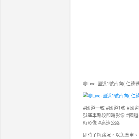
🔴Live-國道1號南向( 仁德
#國道一號 #國道1號 #國
號塞車路段即時影像 #國道一號塞
時影像 #高速公路
即時了解路況，以免塞車。