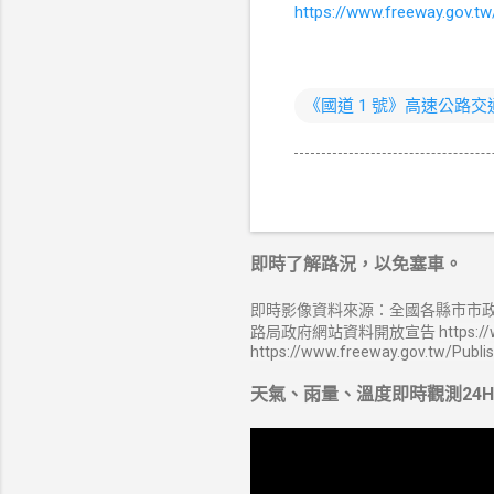
https://www.freeway.gov.tw
《國道 1 號》高速公路
即時了解路況，以免塞車。
即時影像資料來源：全國各縣市市政
路局政府網站資料開放宣告 https://ww
https://www.freeway.gov.tw/Publi
天氣、雨量、溫度即時觀測24H