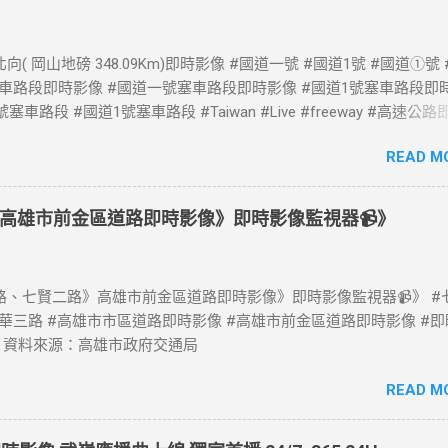
向( 岡山地磅 348.09Km)即時影像 #國道一號 #國道1號 #國道①號
塞車路段即時影像 #國道一號塞車路段即時影像 #國道1號塞車路段即
塞車路段 #國道1號塞車路段 #Taiwan #Live #freeway #高速公
速公路 即時了解路況，以免塞車。 影像資料來源：交通部高速公路局 
READ M
告 https://www.freeway.gov.tw/Publish.aspx?cnid=1660
高雄市前金區道路即時影像》即時影像監視器📹》
、七賢二路》高雄市前金區道路即時影像》即時影像監視器📹》 #
中華三路 #高雄市市區道路即時影像 #高雄市前金區道路即時影像 #
 資料來源：高雄市政府交通局
READ M