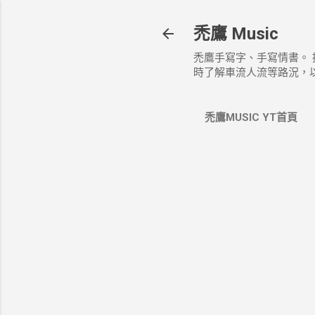
禿鷹 Music
禿鷹手寫字、手寫情書。
時了解車流人流等路況，
禿鷹MUSIC YT首頁