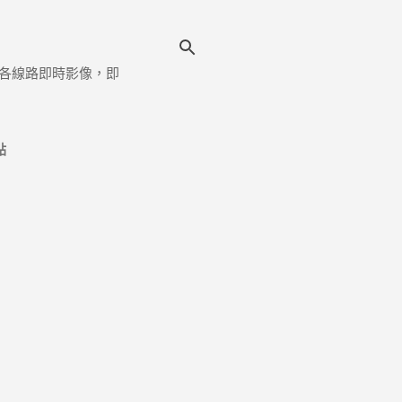
各線路即時影像，即
點