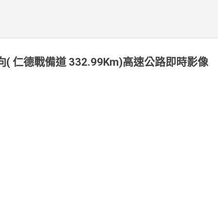
南向( 仁德戰備道 332.99Km)高速公路即時影像