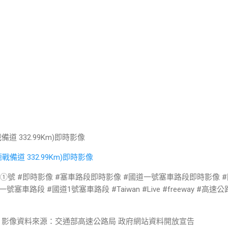
戰備道 332.99Km)即時影像
道①號 #即時影像 #塞車路段即時影像 #國道一號塞車路段即時影像 #
車路段 #國道1號塞車路段 #Taiwan #Live #freeway #高速
 影像資料來源：交通部高速公路局 政府網站資料開放宣告