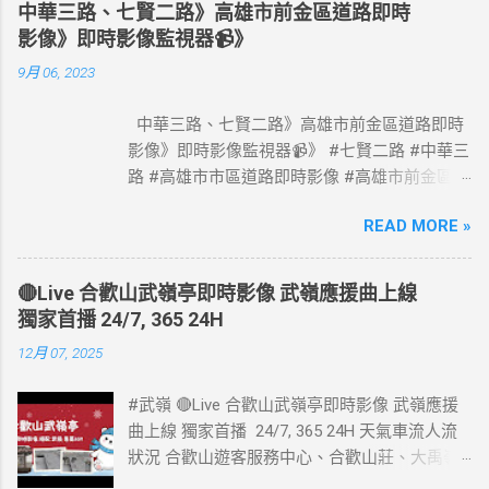
以免塞車。 影像資料來源：交通部高速公路局
中華三路、七賢二路》高雄市前金區道路即時
政府網站資料開放宣告
影像》即時影像監視器📹》
https://www.freeway.gov.tw/Publish.aspx?
9月 06, 2023
cnid=1660
中華三路、七賢二路》高雄市前金區道路即時
影像》即時影像監視器📹》 #七賢二路 #中華三
路 #高雄市市區道路即時影像 #高雄市前金區道
路即時影像 #即時影像監視器 資料來源：高雄
READ MORE »
市政府交通局
🔴Live 合歡山武嶺亭即時影像 武嶺應援曲上線
獨家首播 24/7, 365 24H
12月 07, 2025
#武嶺 🔴Live 合歡山武嶺亭即時影像 武嶺應援
曲上線 獨家首播 24/7, 365 24H 天氣車流人流
狀況 合歡山遊客服務中心、合歡山莊、大禹嶺
路側停車場、合歡山小風口即時影像監視器📹 #