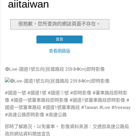
🔴Live-國道1號北向(民雄路段 259.84Km)即時影像
#國道一號 #國道1號 #國道①號 #即時影像 #塞車路段即時影
像 #國道一號塞車路段即時影像 #國道1號塞車路段即時影像 #
國道一號塞車路段 #國道1號塞車路段 #Taiwan #Live #freeway
#高速公路即時影像 #高速公路
即時了解路況，以免塞車。 影像資料來源：交通部高速公路局
政府網站資料開放宣告