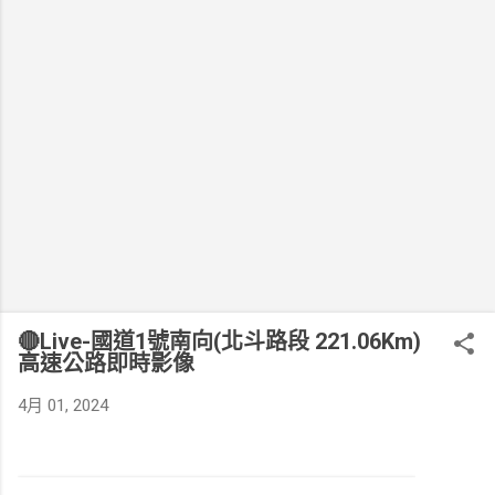
🔴Live-國道1號南向(北斗路段 221.06Km)
高速公路即時影像
4月 01, 2024