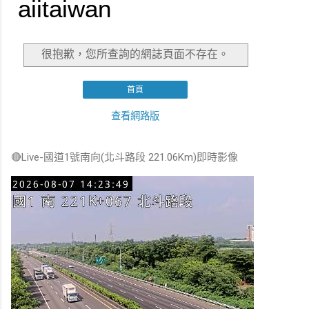
🔴Live-國道1號南向(北斗路段 221.06Km)即時影像