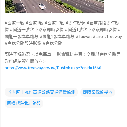
#國道一號 #國道1號 #國道①號 #即時影像 #塞車路段即時影
像 #國道一號塞車路段即時影像 #國道1號塞車路段即時影像 #
國道一號塞車路段 #國道1號塞車路段 #Taiwan #Live #freeway
#高速公路即時影像 #高速公路
即時了解路況，以免塞車。 影像資料來源：交通部高速公路局
政府網站資料開放宣告
https://www.freeway.gov.tw/Publish.aspx?cnid=1660
《國道 1 號》高速公路交通流量監測
即時影像監視器
國道1號-北斗路段