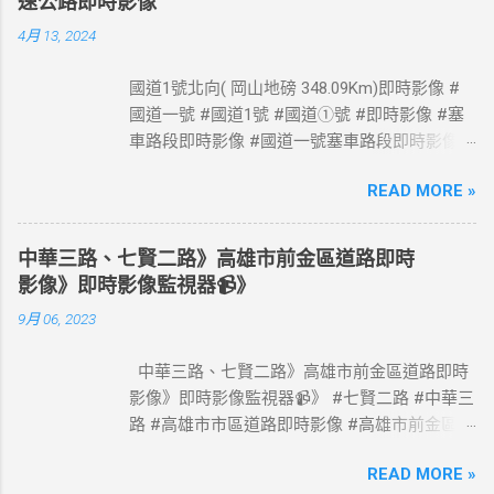
速公路即時影像
4月 13, 2024
國道1號北向( 岡山地磅 348.09Km)即時影像 #
國道一號 #國道1號 #國道①號 #即時影像 #塞
車路段即時影像 #國道一號塞車路段即時影像 #
國道1號塞車路段即時影像 #國道一號塞車路段
READ MORE »
#國道1號塞車路段 #Taiwan #Live #freeway #
高速公路即時影像 #高速公路 即時了解路況，
以免塞車。 影像資料來源：交通部高速公路局
中華三路、七賢二路》高雄市前金區道路即時
政府網站資料開放宣告
影像》即時影像監視器📹》
https://www.freeway.gov.tw/Publish.aspx?
9月 06, 2023
cnid=1660
中華三路、七賢二路》高雄市前金區道路即時
影像》即時影像監視器📹》 #七賢二路 #中華三
路 #高雄市市區道路即時影像 #高雄市前金區道
路即時影像 #即時影像監視器 資料來源：高雄
READ MORE »
市政府交通局