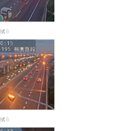
模式⇩
模式⇩