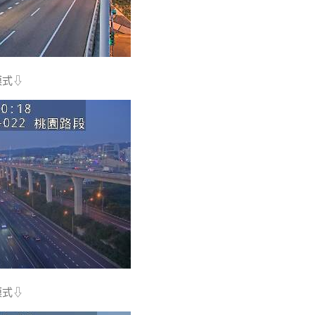
模式⇩
模式⇩