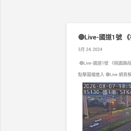
🔴Live-國道1
3月 24, 2024
🔴Live-國道1號 《桃園
點擊圖檔進入 🔴Live 網頁