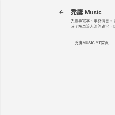
禿鷹 Music
禿鷹手寫字、手寫情書。
時了解車流人流等路況，
禿鷹MUSIC YT首頁