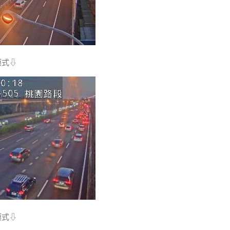
模式⇩
模式⇩