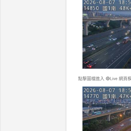
點擊圖檔進入 🔴Live 網頁