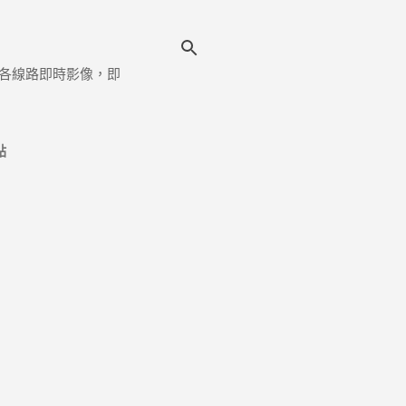
各線路即時影像，即
點