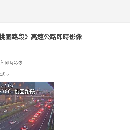
號 《桃園路段》高速公路即時影像
路段》即時影像
模式⇩