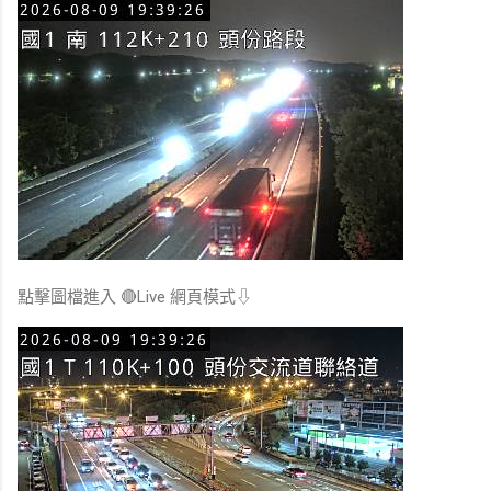
點擊圖檔進入 🔴Live 網頁模式⇩