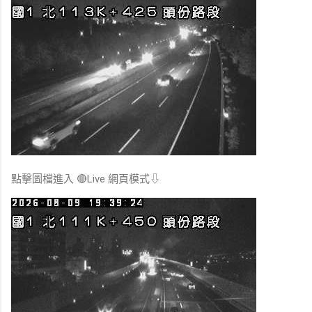
點擊圖檔進入 🔴Live 網頁模式⇩