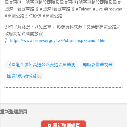
像 #國道一號塞車路段即時影像 #國道1號塞車路段即時影像 #
國道一號塞車路段 #國道1號塞車路段 #Taiwan #Live #freeway
#高速公路即時影像 #高速公路
即時了解路況，以免塞車。 影像資料來源：交通部高速公路局
政府網站資料開放宣
告
https://www.freeway.gov.tw/Publish.aspx?cnid=1660
《國道 1 號》高速公路交通流量監測
即時影像監視器
國道1號-頭份路段
重新整理網頁
🔄 重新整理網頁