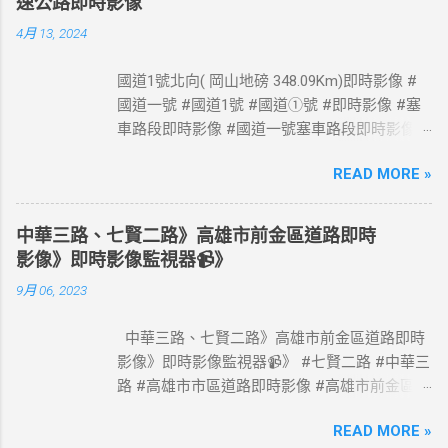
速公路即時影像
4月 13, 2024
國道1號北向( 岡山地磅 348.09Km)即時影像 #
國道一號 #國道1號 #國道①號 #即時影像 #塞
車路段即時影像 #國道一號塞車路段即時影像 #
國道1號塞車路段即時影像 #國道一號塞車路段
READ MORE »
#國道1號塞車路段 #Taiwan #Live #freeway #
高速公路即時影像 #高速公路 即時了解路況，
以免塞車。 影像資料來源：交通部高速公路局
中華三路、七賢二路》高雄市前金區道路即時
政府網站資料開放宣告
影像》即時影像監視器📹》
https://www.freeway.gov.tw/Publish.aspx?
9月 06, 2023
cnid=1660
中華三路、七賢二路》高雄市前金區道路即時
影像》即時影像監視器📹》 #七賢二路 #中華三
路 #高雄市市區道路即時影像 #高雄市前金區道
路即時影像 #即時影像監視器 資料來源：高雄
READ MORE »
市政府交通局