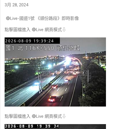
3月 28, 2024
🔴Live-國道1號 《頭份路段》即時影像
點擊圖檔進入 🔴Live 網頁模式⇩
點擊圖檔進入 🔴Live 網頁模式⇩