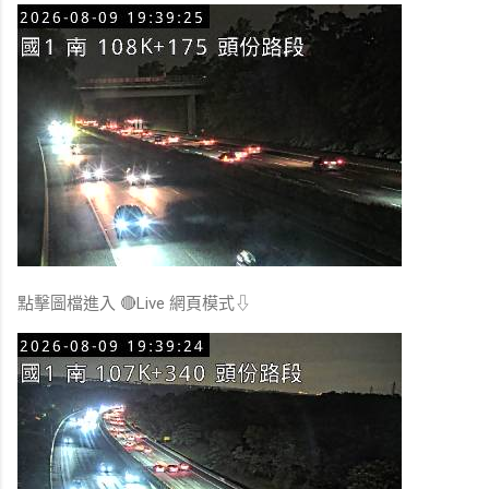
點擊圖檔進入 🔴Live 網頁模式⇩