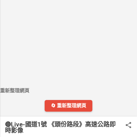
重新整理網頁
🔄 重新整理網頁
🔴Live-國道1號 《頭份路段》高速公路即
時影像