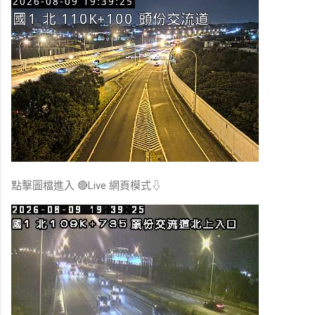
點擊圖檔進入 🔴Live 網頁模式⇩