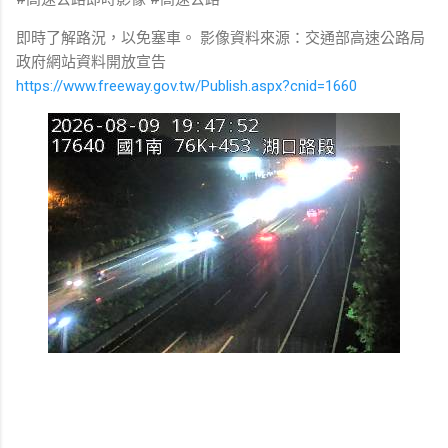
即時了解路況，以免塞車。 影像資料來源：交通部高速公路局
政府網站資料開放宣告
https://www.freeway.gov.tw/Publish.aspx?cnid=1660