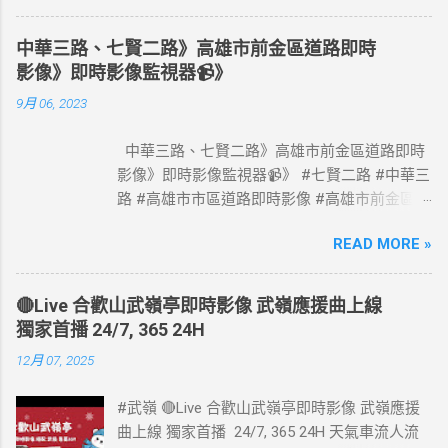
高速公路即時影像 #高速公路 即時了解路況，
以免塞車。 影像資料來源：交通部高速公路局
中華三路、七賢二路》高雄市前金區道路即時
政府網站資料開放宣告
影像》即時影像監視器📹》
https://www.freeway.gov.tw/Publish.aspx?
9月 06, 2023
cnid=1660
中華三路、七賢二路》高雄市前金區道路即時
影像》即時影像監視器📹》 #七賢二路 #中華三
路 #高雄市市區道路即時影像 #高雄市前金區道
路即時影像 #即時影像監視器 資料來源：高雄
READ MORE »
市政府交通局
🔴Live 合歡山武嶺亭即時影像 武嶺應援曲上線
獨家首播 24/7, 365 24H
12月 07, 2025
#武嶺 🔴Live 合歡山武嶺亭即時影像 武嶺應援
曲上線 獨家首播 24/7, 365 24H 天氣車流人流