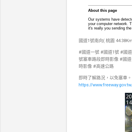
國道1號南向( 桃園 44.38
#國道一號 #國道1號 #國
號塞車路段即時影像 #國道一號塞
時影像 #高速公路
即時了解路況，以免塞車。
https://www.freeway.gov.tw