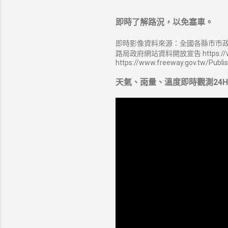
即時了解路況，以免塞車。
即時影像資料來源：全國各縣市市政
路局政府網站資料開放宣告 https://ww
https://www.freeway.gov.tw/Publi
天氣、雨量、溫度即時觀測24H