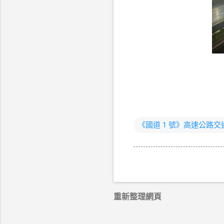
《國道 1 號》高速公路
重新整理網頁