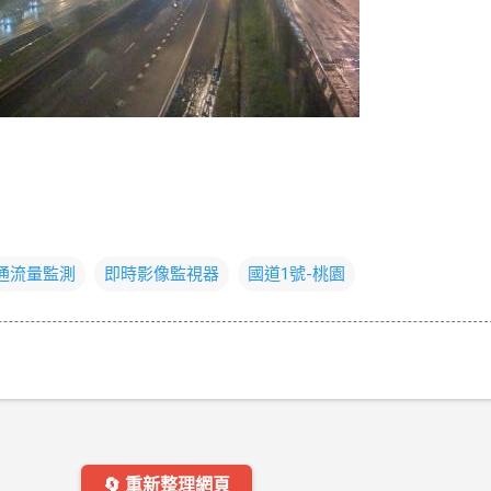
交通流量監測
即時影像監視器
國道1號-桃園
🔄 重新整理網頁