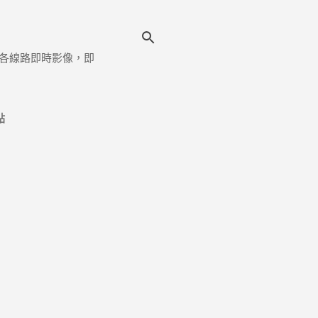
各線路即時影像，即
點