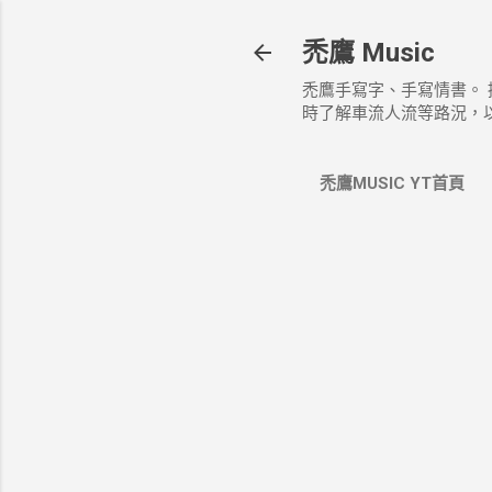
禿鷹 Music
禿鷹手寫字、手寫情書。
時了解車流人流等路況，
禿鷹MUSIC YT首頁