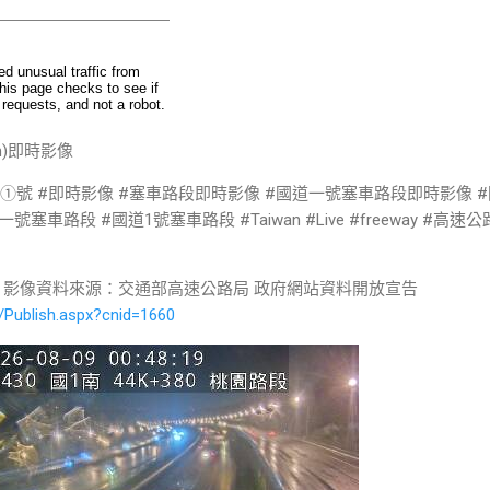
Km)即時影像
道①號 #即時影像 #塞車路段即時影像 #國道一號塞車路段即時影像 #
車路段 #國道1號塞車路段 #Taiwan #Live #freeway #高速
 影像資料來源：交通部高速公路局 政府網站資料開放宣告
/Publish.aspx?cnid=1660