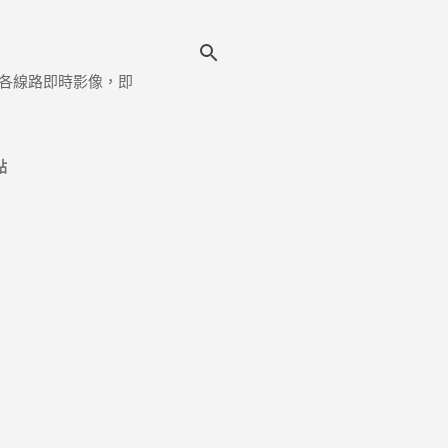
各線路即時影像，即
點