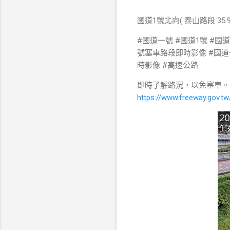
國道1號北向( 泰山路段 35.
#國道一號 #國道1號 #國
號塞車路段即時影像 #國道一號塞
時影像 #高速公路
即時了解路況，以免塞車。
https://www.freeway.gov.tw