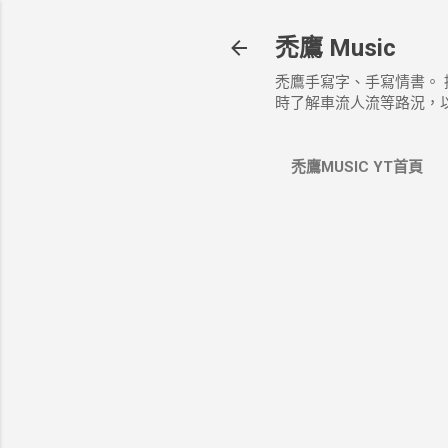
禿鷹 Music
禿鷹手寫字、手寫情書。
時了解車流人流等路況，
禿鷹MUSIC YT首頁