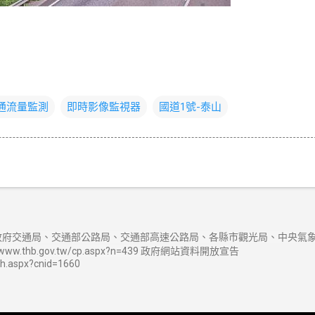
交通流量監測
即時影像監視器
國道1號-泰山
府交通局、交通部公路局、交通部高速公路局、各縣市觀光局、中央氣象
w.thb.gov.tw/cp.aspx?n=439 政府網站資料開放宣告
sh.aspx?cnid=1660