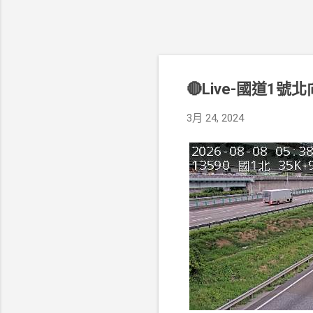
🔴Live-國道1號
3月 24, 2024