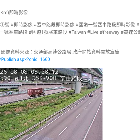
9Km)即時影像
道①號 #即時影像 #塞車路段即時影像 #國道一號塞車路段即時影像 #
車路段 #國道1號塞車路段 #Taiwan #Live #freeway #高速
 影像資料來源：交通部高速公路局 政府網站資料開放宣告
/Publish.aspx?cnid=1660