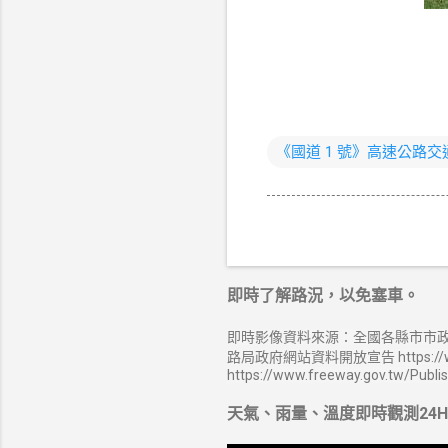
《國道 1 號》高速公路
即時了解路況，以免塞車。
即時影像資料來源：全國各縣市市政
路局政府網站資料開放宣告 https://ww
https://www.freeway.gov.tw/Publi
天氣、雨量、溫度即時觀測24H