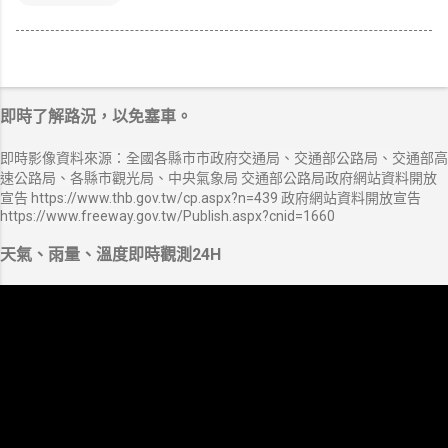
即時了解路況，以免塞車。
即時影像資料來源：全國各縣市市政府交通局、交通部公路局、交通部高
速公路局、各縣市觀光局、中央氣象局 交通部公路局政府網站資料開放
宣告 https://www.thb.gov.tw/cp.aspx?n=439 政府網站資料開放宣告
https://www.freeway.gov.tw/Publish.aspx?cnid=1660
天氣、雨量、溫度即時觀測24H