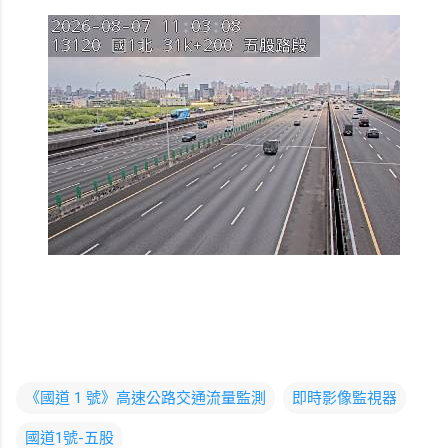
《國道 1 號》高速公路交通流量監測
即時影像監視器
國道1號-五股