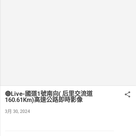
🔴Live-國道1號南向( 后里交流道
160.61Km)高速公路即時影像
3月 30, 2024