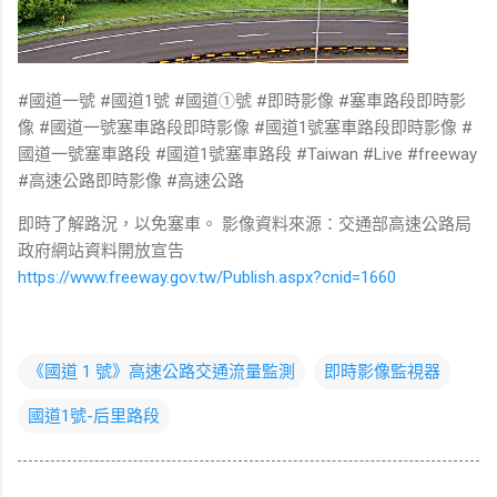
#國道一號 #國道1號 #國道①號 #即時影像 #塞車路段即時影
像 #國道一號塞車路段即時影像 #國道1號塞車路段即時影像 #
國道一號塞車路段 #國道1號塞車路段 #Taiwan #Live #freeway
#高速公路即時影像 #高速公路
即時了解路況，以免塞車。 影像資料來源：交通部高速公路局
政府網站資料開放宣告
https://www.freeway.gov.tw/Publish.aspx?cnid=1660
《國道 1 號》高速公路交通流量監測
即時影像監視器
國道1號-后里路段