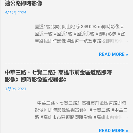
速公路即時影像
4月 13, 2024
國道1號北向( 岡山地磅 348.09Km)即時影像 #
國道一號 #國道1號 #國道①號 #即時影像 #塞
車路段即時影像 #國道一號塞車路段即時影像 #
國道1號塞車路段即時影像 #國道一號塞車路段
READ MORE »
#國道1號塞車路段 #Taiwan #Live #freeway #
高速公路即時影像 #高速公路 即時了解路況，
以免塞車。 影像資料來源：交通部高速公路局
中華三路、七賢二路》高雄市前金區道路即時
政府網站資料開放宣告
影像》即時影像監視器📹》
https://www.freeway.gov.tw/Publish.aspx?
9月 06, 2023
cnid=1660
中華三路、七賢二路》高雄市前金區道路即時
影像》即時影像監視器📹》 #七賢二路 #中華三
路 #高雄市市區道路即時影像 #高雄市前金區道
路即時影像 #即時影像監視器 資料來源：高雄
READ MORE »
市政府交通局