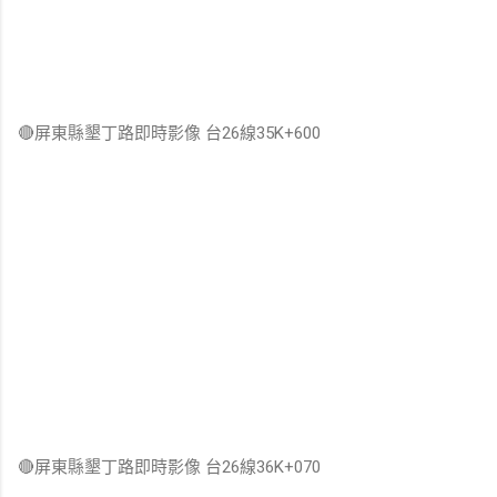
🔴屏東縣墾丁路即時影像 台26線35K+600
🔴屏東縣墾丁路即時影像 台26線36K+070