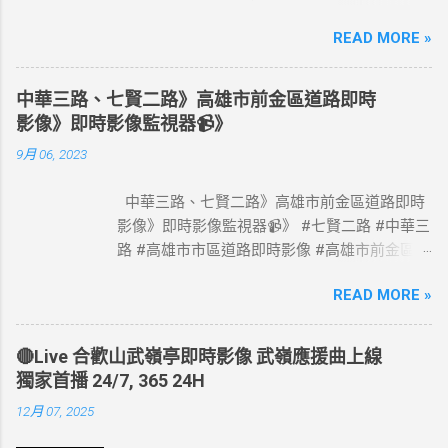
國道1號塞車路段即時影像 #國道一號塞車路段
READ MORE »
#國道1號塞車路段 #Taiwan #Live #freeway #
高速公路即時影像 #高速公路 即時了解路況，
以免塞車。 影像資料來源：交通部高速公路局
中華三路、七賢二路》高雄市前金區道路即時
政府網站資料開放宣告
影像》即時影像監視器📹》
https://www.freeway.gov.tw/Publish.aspx?
9月 06, 2023
cnid=1660
中華三路、七賢二路》高雄市前金區道路即時
影像》即時影像監視器📹》 #七賢二路 #中華三
路 #高雄市市區道路即時影像 #高雄市前金區道
路即時影像 #即時影像監視器 資料來源：高雄
READ MORE »
市政府交通局
🔴Live 合歡山武嶺亭即時影像 武嶺應援曲上線
獨家首播 24/7, 365 24H
12月 07, 2025