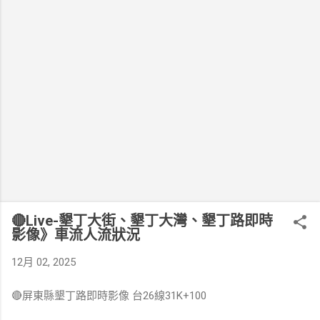
🔴Live-墾丁大街、墾丁大灣、墾丁路即時
影像》車流人流狀況
12月 02, 2025
🔴屏東縣墾丁路即時影像 台26線31K+100